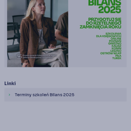
Linki
Terminy szkoleń Bilans 2025
chevron_right