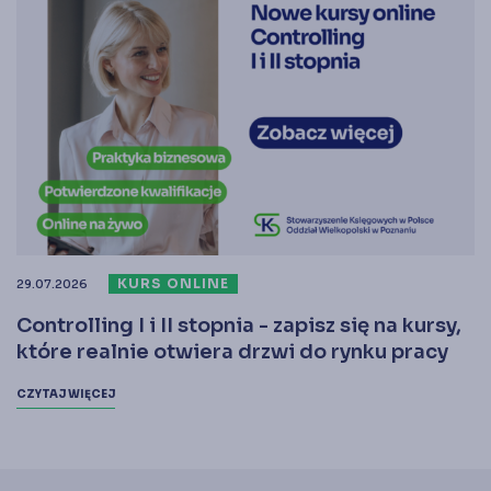
KURS ONLINE
29.07.2026
Controlling I i II stopnia - zapisz się na kursy,
które realnie otwiera drzwi do rynku pracy
CZYTAJ WIĘCEJ