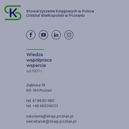
Stowarzyszenie Księgowych w Polsce
Oddział Wielkopolski w Poznaniu
Ziębicka 18
60-164 Poznań
tel. 61 8630 480
tel. +48 452040111
szkolenia@skwp.poznan.pl
sekretariat@skwp.poznan.pl