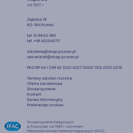
Ziębicka 18
60-164 Poznań
tel. 61 8630 480
tel. +48 452040111
szkolenia@skwp.poznan.pl
sekretariat@skwp.poznan.pl
PKO BP SA I O/M 42 1020 4027 0000 1102 0031 0219
Terminy szkoleń i kursów
Oferta szkoleniowa
Stowarzyszenie
Kontakt
Serwis Informacyjny
Preferencje cookies
Stowarzyszenie Księgowych
w Polsce jest od 1989 r. członkiem
Międzynarodowej Federacji Księgowych (IFAC)