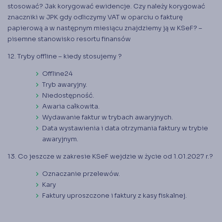
stosować? Jak korygować ewidencje. Czy należy korygować
znaczniki w JPK gdy odliczymy VAT w oparciu o fakturę
papierową a w następnym miesiącu znajdziemy ją w KSeF? –
pisemne stanowisko resortu finansów
12. Tryby offline – kiedy stosujemy ?
Offline24
Tryb awaryjny.
Niedostępność.
Awaria całkowita.
Wydawanie faktur w trybach awaryjnych.
Data wystawienia i data otrzymania faktury w trybie
awaryjnym.
13. Co jeszcze w zakresie KSeF wejdzie w życie od 1.01.2027 r.?
Oznaczanie przelewów.
Kary
Faktury uproszczone i faktury z kasy fiskalnej.