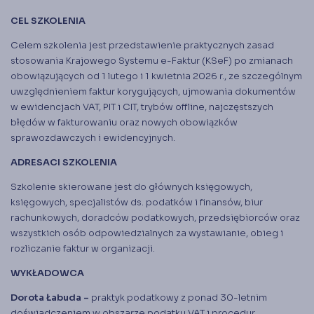
CEL SZKOLENIA
Celem szkolenia jest przedstawienie praktycznych zasad
stosowania Krajowego Systemu e-Faktur (KSeF) po zmianach
obowiązujących od 1 lutego i 1 kwietnia 2026 r., ze szczególnym
uwzględnieniem faktur korygujących, ujmowania dokumentów
w ewidencjach VAT, PIT i CIT, trybów offline, najczęstszych
błędów w fakturowaniu oraz nowych obowiązków
sprawozdawczych i ewidencyjnych.
ADRESACI SZKOLENIA
Szkolenie skierowane jest do głównych księgowych,
księgowych, specjalistów ds. podatków i finansów, biur
rachunkowych, doradców podatkowych, przedsiębiorców oraz
wszystkich osób odpowiedzialnych za wystawianie, obieg i
rozliczanie faktur w organizacji.
WYKŁADOWCA
Dorota Łabuda –
praktyk podatkowy z ponad 30-letnim
doświadczeniem w obszarze podatku VAT i procedur