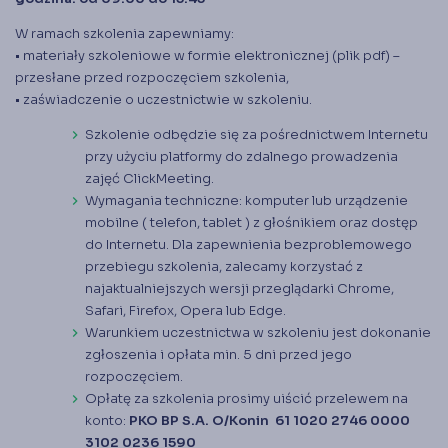
W ramach szkolenia zapewniamy:
• materiały szkoleniowe w formie elektronicznej (plik pdf) –
przesłane przed rozpoczęciem szkolenia,
• zaświadczenie o uczestnictwie w szkoleniu.
Szkolenie odbędzie się za pośrednictwem Internetu
przy użyciu platformy do zdalnego prowadzenia
zajęć ClickMeeting.
Wymagania techniczne: komputer lub urządzenie
mobilne ( telefon, tablet ) z głośnikiem oraz dostęp
do Internetu. Dla zapewnienia bezproblemowego
przebiegu szkolenia, zalecamy korzystać z
najaktualniejszych wersji przeglądarki Chrome,
Safari, Firefox, Opera lub Edge.
Warunkiem uczestnictwa w szkoleniu jest dokonanie
zgłoszenia i opłata min. 5 dni przed jego
rozpoczęciem.
Opłatę za szkolenia prosimy uiścić przelewem na
konto:
PKO BP S.A. O/Konin 61 1020 2746 0000
3102 0236 1590