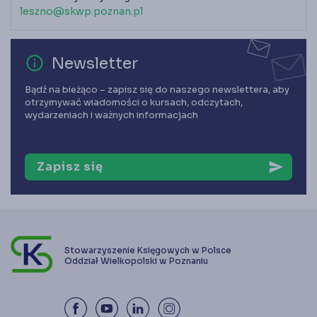
leszno@skwp.poznan.pl
error_outline
Newsletter
Bądź na bieżąco – zapisz się do naszego newslettera, aby
otrzymywać wiadomości o kursach, odczytach,
wydarzeniach i ważnych informacjach
Zapisz się
send
Stowarzyszenie Księgowych w Polsce
Oddział Wielkopolski w Poznaniu