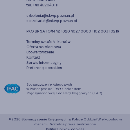
tel. +48 452040111
szkolenia@skwp.poznan.pl
sekretariat@skwp.poznan.pl
PKO BP SA I O/M 42 1020 4027 0000 1102 0031 0219
Terminy szkoleń i kursów
Oferta szkoleniowa
Stowarzyszenie
Kontakt
Serwis Informacyjny
Preferencje cookies
Stowarzyszenie Księgowych
w Polsce jest od 1989 r. członkiem
Międzynarodowej Federacji Księgowych (IFAC)
© 2026 Stowarzyszenie Księgowych w Polsce Oddział Wielkopolski w
Poznaniu. Wszelkie prawa zastrzeżone.
Polityka plików cookies